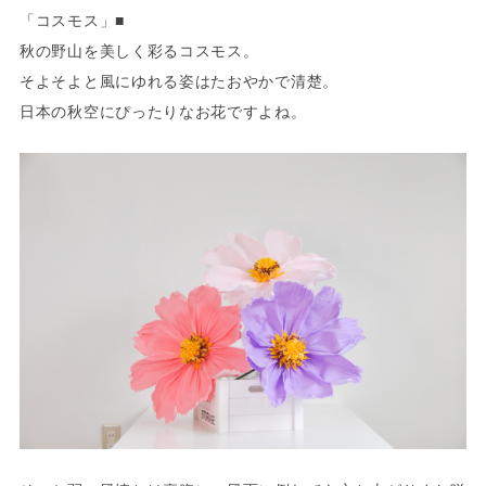
「コスモス」■
秋の野山を美しく彩るコスモス。
そよそよと風にゆれる姿はたおやかで清楚。
日本の秋空にぴったりなお花ですよね。