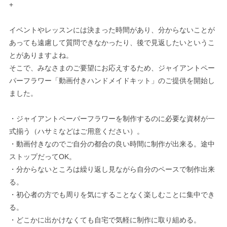
+
イベントやレッスンには決まった時間があり、分からないことが
あっても遠慮して質問できなかったり、後で見返したいというこ
とがありますよね。
そこで、みなさまのご要望にお応えするため、ジャイアントペー
パーフラワー「動画付きハンドメイドキット」のご提供を開始し
ました。
・ジャイアントペーパーフラワーを制作するのに必要な資材が一
式揃う（ハサミなどはご用意ください）。
・動画付きなのでご自分の都合の良い時間に制作が出来る。途中
ストップだってOK。
・分からないところは繰り返し見ながら自分のペースで制作出来
る。
・初心者の方でも周りを気にすることなく楽しむことに集中でき
る。
・どこかに出かけなくても自宅で気軽に制作に取り組める。