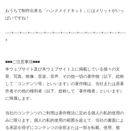
おうちで制作出来る「ハンドメイドキット」にはメリットがいっ
ぱいですね！
----+----+----+----+----+----+----+----+----+----+----+----+----+----+----
+
■■■ご注意事項■■■
本ウェブサイト及び本ウェブサイト上に掲載している個々の文
章、写真、映像、音楽、音声、その他一切の著作物（以下、総称
して「コンテンツ等」といいます）の著作権は、当社または原著
作者その他の権利者（以下、総称して「著作権者」といいます）
に帰属します。
当社のコンテンツのご利用は著作権法に定める個人の私的使用の
みに限ります。個人の私的使用の範囲を超えて、当社の書面によ
る承諾を得ずにコンテンツの全部または一部を転載、使用、複