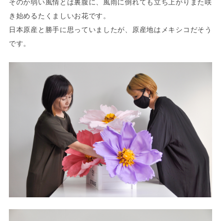
そのか弱い風情とは裏腹に、風雨に倒れても立ち上がりまた咲
き始めるたくましいお花です。
日本原産と勝手に思っていましたが、原産地はメキシコだそう
です。