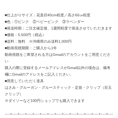
■仕上がりサイズ：花直径40cm程度／高さ60㎝程度
■色：①ピンク ②ベビーピンク ③ラベンダー
■発送時期：ご注文確定後、1週間程度で発送させていただきます
■価格：5,500円（税込）
■送料：無料 ※沖縄県のみ送料1,000円
■動画視聴期限：ご購入から1年
動画視聴をご希望される方はGmailのアカウントをご用意くださ
い
購入の際に登録するメールアドレスがGmail以外の場合は、備考
欄にGmailのアドレスをご記入ください。
■用意していただく道具
はさみ・グルーガン・グルースティック・定規・クリップ（目玉
クリップ）
※ダイソーなど100円ショップでも購入できます
----+----+----+----+----+----+----+----+----+----+----+----+----+----+----