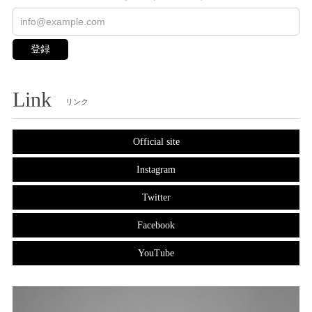
登録
Link
リンク
Official site
Instagram
Twitter
Facebook
YouTube